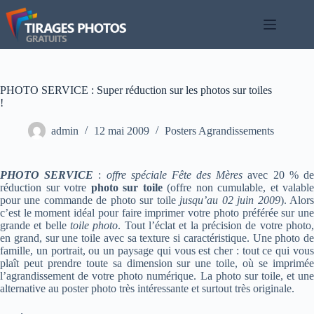
Passer
au
contenu
PHOTO SERVICE : Super réduction sur les photos sur toiles
!
admin
12 mai 2009
Posters Agrandissements
PHOTO SERVICE
:
offre spéciale Fête des Mères
avec 20 % d
réduction sur votre
photo sur toile
(offre non cumulable, et valable
pour une commande de photo sur toile
jusqu’au 02 juin 2009
). Alor
c’est le moment idéal pour faire imprimer votre photo préférée sur une
grande et belle
toile photo
. Tout l’éclat et la précision de votre photo
en grand, sur une toile avec sa texture si caractéristique. Une photo de
famille, un portrait, ou un paysage qui vous est cher : tout ce qui vous
plaît peut prendre toute sa dimension sur une toile, où se imprimée
l’agrandissement de votre photo numérique. La photo sur toile, et une
alternative au poster photo très intéressante et surtout très originale.