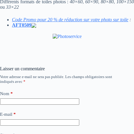
Différents formats de toiles photos :
40×60
,
60×90
,
80×80
,
100×15
ou
33×22
Code Promo pour 20 % de réduction sur votre photo sur toile
:
AFT0509
Laisser un commentaire
Votre adresse e-mail ne sera pas publiée.
Les champs obligatoires sont
indiqués avec
*
Nom
*
E-mail
*