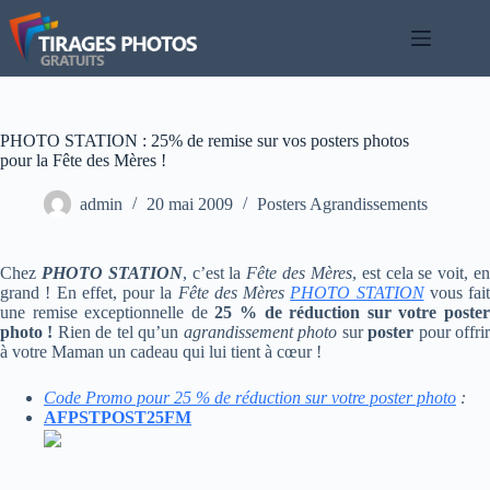
Passer
au
contenu
PHOTO STATION : 25% de remise sur vos posters photos
pour la Fête des Mères !
admin
20 mai 2009
Posters Agrandissements
Chez
PHOTO STATION
, c’est la
Fête des Mères
, est cela se voit, e
grand ! En effet, pour la
Fête des Mères
PHOTO STATION
vous fait
une remise exceptionnelle de
25 % de réduction sur votre poste
photo !
Rien de tel qu’un
agrandissement photo
sur
poster
pour offri
à votre Maman un cadeau qui lui tient à cœur !
Code Promo pour 25 % de réduction sur votre poster photo
:
AFPSTPOST25FM