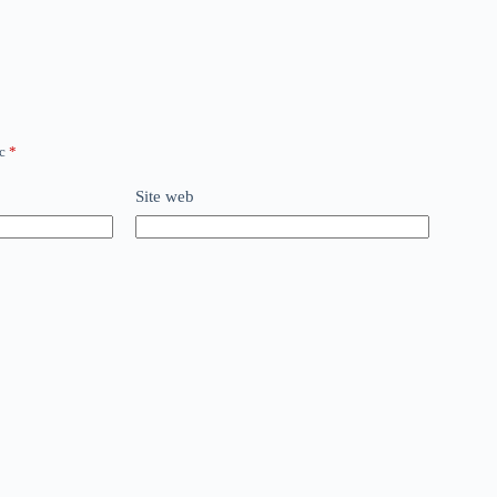
ec
*
Site web