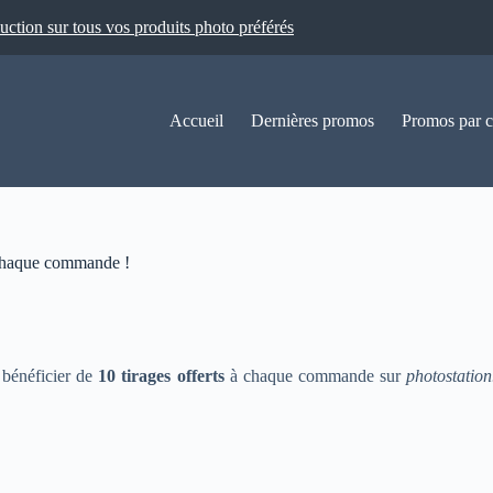
ion sur tous vos produits photo préférés
Accueil
Dernières promos
Promos par c
chaque commande !
 bénéficier de
10 tirages offerts
à chaque commande sur
photostation