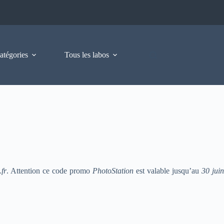
atégories
Tous les labos
.fr
. Attention ce code promo
PhotoStation
est valable jusqu’au
30 jui