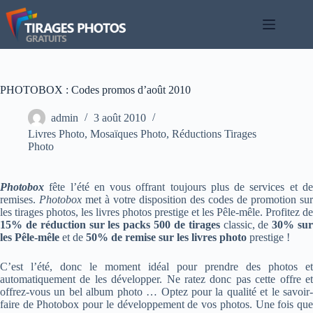
Passer
au
contenu
PHOTOBOX : Codes promos d’août 2010
admin
3 août 2010
Livres Photo
,
Mosaïques Photo
,
Réductions Tirages
Photo
Photobox
fête l’été en vous offrant toujours plus de services et de
remises.
Photobox
met à votre disposition des codes de promotion sur
les tirages photos, les livres photos prestige et les Pêle-mêle. Profitez de
15% de réduction sur les packs 500 de tirages
classic, de
30% su
les Pêle-mêle
et de
50% de remise sur les livres photo
prestige !
C’est l’été, donc le moment idéal pour prendre des photos et
automatiquement de les développer. Ne ratez donc pas cette offre et
offrez-vous un bel album photo … Optez pour la qualité et le savoir-
faire de Photobox pour le développement de vos photos. Une fois que