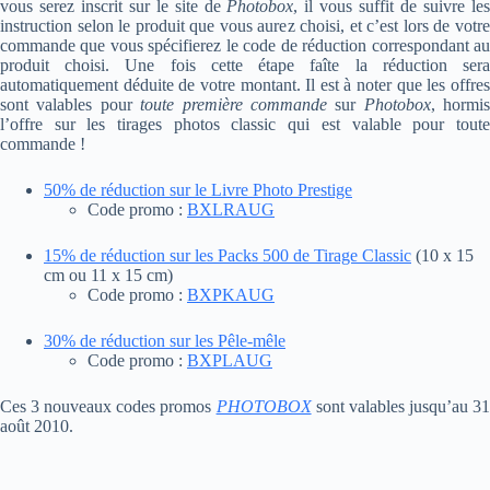
vous serez inscrit sur le site de
Photobox
, il vous suffit de suivre le
instruction selon le produit que vous aurez choisi, et c’est lors de votre
commande que vous spécifierez le code de réduction correspondant au
produit choisi. Une fois cette étape faîte la réduction sera
automatiquement déduite de votre montant. Il est à noter que les offres
sont valables pour
toute première commande
sur
Photobox
, hormis
l’offre sur les tirages photos classic qui est valable pour toute
commande !
50% de réduction sur le Livre Photo Prestige
Code promo :
BXLRAUG
15% de réduction sur les Packs 500 de Tirage Classic
(10 x 15
cm ou 11 x 15 cm)
Code promo :
BXPKAUG
30% de réduction sur les Pêle-mêle
Code promo :
BXPLAUG
Ces 3 nouveaux codes promos
PHOTOBOX
sont valables jusqu’au 3
août 2010.