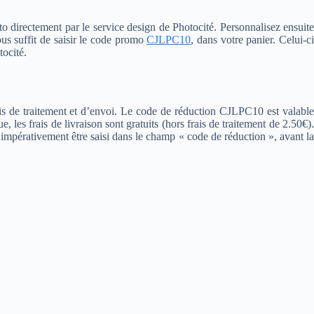
oto directement par le service design de Photocité. Personnalisez ensuite
ous suffit de saisir le code promo
CJLPC10
, dans votre panier. Celui-c
tocité.
e traitement et d’envoi. Le code de réduction CJLPC10 est valable
les frais de livraison sont gratuits (hors frais de traitement de 2.50€).
t impérativement être saisi dans le champ « code de réduction », avant la