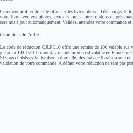
Comment profiter de cette offre sur les livres photo : Téléchargez le log
votre livre avec vos photos, textes et toutes autres options de présent
sera mis à jour automatiquement. Validez, attendez votre commande et su
Conditions de l’offre :
Le code de réduction CJLPC10 offre une remise de 10€ valable sur
jusqu’au 10/01/2016 minuit. Un code promo est valable en France métropol
Si vous choisissez la livraison à domicile, des frais de livraison sont 
validation de votre commande. A défaut votre réduction ne sera pas pris