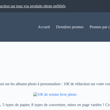
ion sur tous vos produits photo préférés
Accueil
Dernières promos
Promos par c
ion sur les albums photo à personnaliser : 10€ de réduction sur votre
5 types de papier, 8 types de couverture, mises en page variées ! Cett