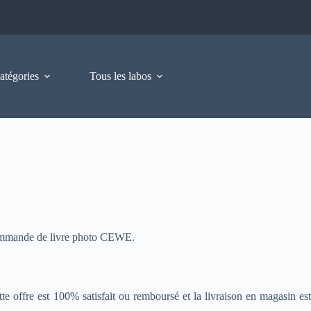
atégories
Tous les labos
 commande de livre photo CEWE.
e offre est 100% satisfait ou remboursé et la livraison en magasin est