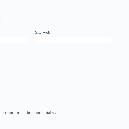
ec
*
Site web
pour mon prochain commentaire.