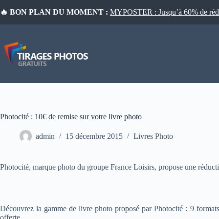
Passer
🔥 BON PLAN DU MOMENT :
MYPOSTER : Jusqu’à 60% de réduct
au
contenu
Photocité : 10€ de remise sur votre livre photo
admin
15 décembre 2015
Livres Photo
Photocité, marque photo du groupe France Loisirs, propose une réduct
Découvrez la gamme de livre photo proposé par Photocité : 9 formats, 
offerte.