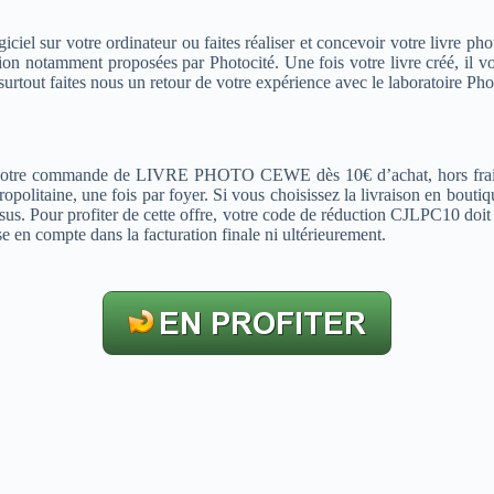
iciel sur votre ordinateur ou faites réaliser et concevoir votre livre ph
ation notamment proposées par Photocité. Une fois votre livre créé, il v
rtout faites nous un retour de votre expérience avec le laboratoire Pho
 votre commande de LIVRE PHOTO CEWE dès 10€ d’achat, hors frais d
itaine, une fois par foyer. Si vous choisissez la livraison en boutique, 
en sus. Pour profiter de cette offre, votre code de réduction CJLPC10 doi
e en compte dans la facturation finale ni ultérieurement.