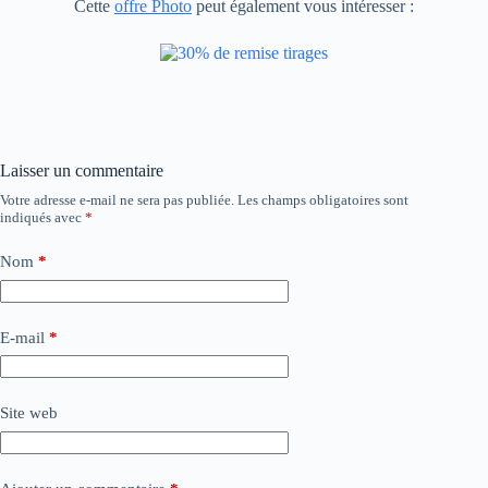
Cette
offre Photo
peut également vous intéresser :
Laisser un commentaire
Votre adresse e-mail ne sera pas publiée.
Les champs obligatoires sont
indiqués avec
*
Nom
*
E-mail
*
Site web