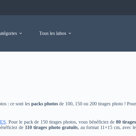
atégories
Tous les labos
tos : ce sont les
packs photos
de 100, 150 ou 200 tirages photo ! Pou
GES
. Pour le pack de 150 tirages photos, vous bénéficiez de
80 tirage
bénéficiez de
110 tirages photo gratuits
, au format 11×15 cm, avec l