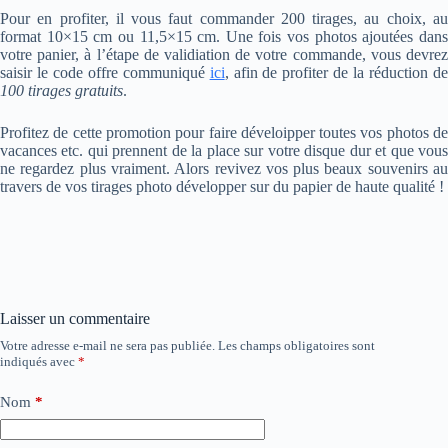
Pour en profiter, il vous faut commander 200 tirages, au choix, au
format 10×15 cm ou 11,5×15 cm. Une fois vos photos ajoutées dans
votre panier, à l’étape de validiation de votre commande, vous devrez
saisir le code offre communiqué
ici
, afin de profiter de la réduction d
100 tirages gratuits
.
Profitez de cette promotion pour faire déveloipper toutes vos photos de
vacances etc. qui prennent de la place sur votre disque dur et que vous
ne regardez plus vraiment. Alors revivez vos plus beaux souvenirs au
travers de vos tirages photo développer sur du papier de haute qualité !
Laisser un commentaire
Votre adresse e-mail ne sera pas publiée.
Les champs obligatoires sont
indiqués avec
*
Nom
*