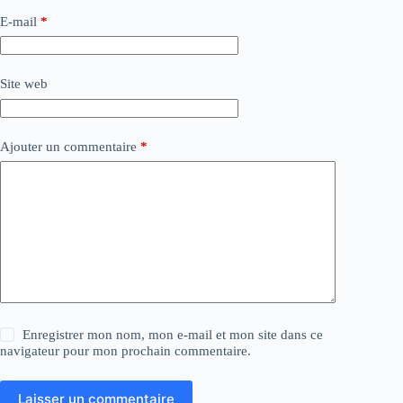
E-mail
*
Site web
Ajouter un commentaire
*
Enregistrer mon nom, mon e-mail et mon site dans ce
navigateur pour mon prochain commentaire.
Laisser un commentaire