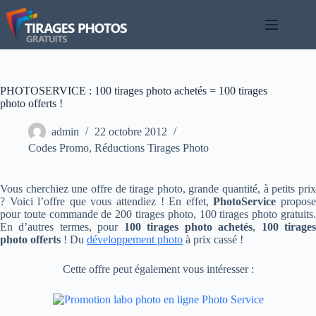
Passer
au
contenu
PHOTOSERVICE : 100 tirages photo achetés = 100 tirages
photo offerts !
admin
22 octobre 2012
Codes Promo
,
Réductions Tirages Photo
Vous cherchiez une offre de tirage photo, grande quantité, à petits prix
? Voici l’offre que vous attendiez ! En effet,
PhotoService
propos
pour toute commande de 200 tirages photo, 100 tirages photo gratuits.
En d’autres termes, pour
100 tirages photo achetés
,
100 tirage
photo offerts
! Du
développement photo
à prix cassé !
Cette offre peut également vous intéresser :