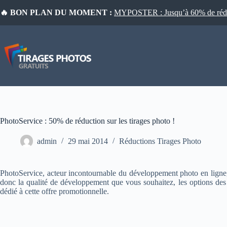
Passer
🔥 BON PLAN DU MOMENT :
MYPOSTER : Jusqu’à 60% de réduct
au
contenu
PhotoService : 50% de réduction sur les tirages photo !
admin
29 mai 2014
Réductions Tirages Photo
PhotoService, acteur incontournable du développement photo en ligne,
donc la qualité de développement que vous souhaitez, les options de
dédié à cette offre promotionnelle.