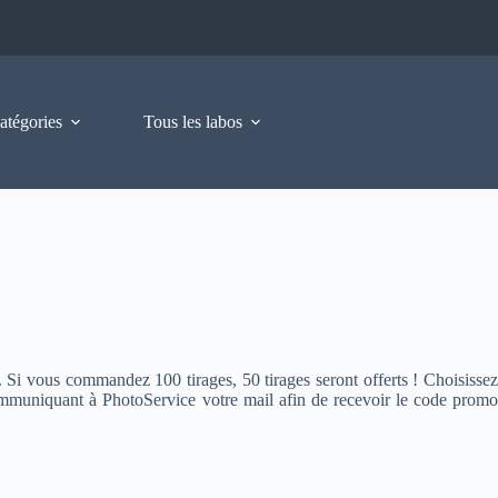
atégories
Tous les labos
Si vous commandez 100 tirages, 50 tirages seront offerts ! Choisissez
mmuniquant à PhotoService votre mail afin de recevoir le code promo