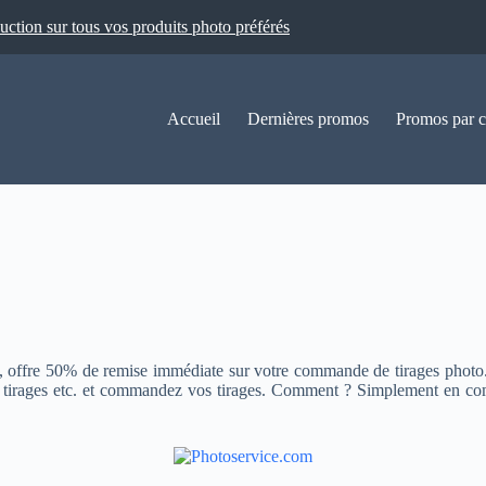
ion sur tous vos produits photo préférés
Accueil
Dernières promos
Promos par c
 offre 50% de remise immédiate sur votre commande de tirages photo. 
s tirages etc. et commandez vos tirages. Comment ? Simplement en co