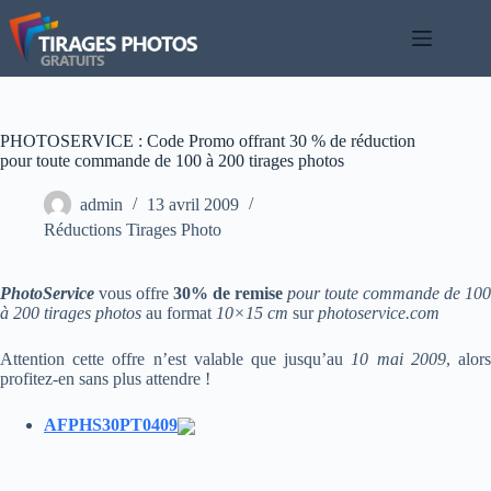
Passer
au
contenu
PHOTOSERVICE : Code Promo offrant 30 % de réduction
pour toute commande de 100 à 200 tirages photos
admin
13 avril 2009
Réductions Tirages Photo
PhotoService
vous offre
30% de remise
pour toute commande de 100
à 200 tirages photos
au format
10×15 cm
sur
photoservice.com
Attention cette offre n’est valable que jusqu’au
10 mai 2009
, alor
profitez-en sans plus attendre !
AFPHS30PT0409