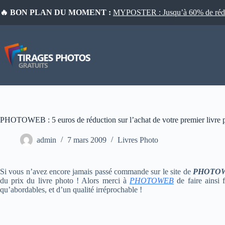
Passer
🔥 BON PLAN DU MOMENT :
MYPOSTER : Jusqu’à 60% de réduct
au
contenu
PHOTOWEB : 5 euros de réduction sur l’achat de votre premier livre 
admin
7 mars 2009
Livres Photo
Si vous n’avez encore jamais passé commande sur le site de
PHOTO
du prix du livre photo ! Alors merci à
PHOTOWEB
de faire ainsi 
qu’abordables, et d’un qualité irréprochable !