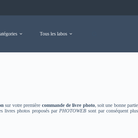
atégories
Tous les labos
on
sur votre première
commande de livre photo
, soit une bonne parti
es livres photos proposés par
PHOTOWEB
sont par conséquent plu