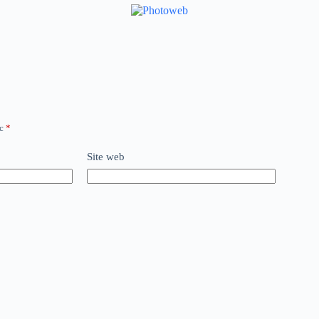
ec
*
Site web