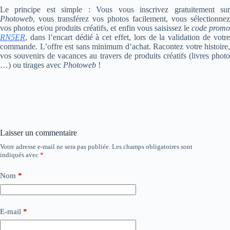
Le principe est simple : Vous vous inscrivez gratuitement sur
Photoweb
, vous transférez vos photos facilement, vous sélectionnez
vos photos et/ou produits créatifs, et enfin vous saisissez le
code prom
RN5ER
, dans l’encart dédié à cet effet, lors de la validation de votre
commande. L’offre est sans minimum d’achat. Racontez votre histoire,
vos souvenirs de vacances au travers de produits créatifs (livres photo
…) ou tirages avec
Photoweb
!
Laisser un commentaire
Votre adresse e-mail ne sera pas publiée.
Les champs obligatoires sont
indiqués avec
*
Nom
*
E-mail
*