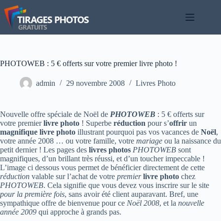
Passer
au
contenu
PHOTOWEB : 5 € offerts sur votre premier livre photo !
admin
29 novembre 2008
Livres Photo
Nouvelle offre spéciale de Noël de
PHOTOWEB
: 5 € offerts sur
votre premier
livre photo
! Superbe
réduction
pour s’
offrir
un
magnifique livre photo
illustrant pourquoi pas vos vacances de
Noël
,
votre année 2008 … ou votre famille, votre
mariage
ou la naissance du
petit dernier ! Les pages des
livres photos
PHOTOWEB
sont
magnifiques, d’un brillant très réussi, et d’un toucher impeccable !
L’image ci dessous vous permet de bénéficier directement de cette
réduction
valable sur l’achat de votre
premier
livre photo
chez
PHOTOWEB
. Cela signifie que vous devez vous inscrire sur le site
pour la première fois
, sans avoir été client auparavant. Bref, une
sympathique offre de bienvenue pour ce
Noël 2008
, et la
nouvelle
année 2009
qui approche à grands pas.