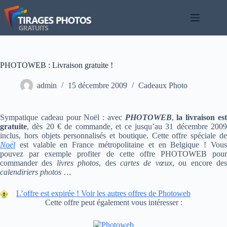
Passer
au
contenu
PHOTOWEB : Livraison gratuite !
admin
15 décembre 2009
Cadeaux Photo
Sympatique cadeau pour Noël : avec
PHOTOWEB
,
la livraison es
gratuite
, dès 20 € de commande, et ce jusqu’au 31 décembre 2009
inclus, hors objets personnalisés et boutique. Cette offre spéciale de
Noël
est valable en France métropolitaine et en Belgique ! Vous
pouvez par exemple profiter de cette offre PHOTOWEB pour
commander des
livres photos
, des
cartes de vœux
, ou encore de
calendiriers photos
…
L’offre est expirée ! Voir les autres offres de Photoweb
Cette offre peut également vous intéresser :