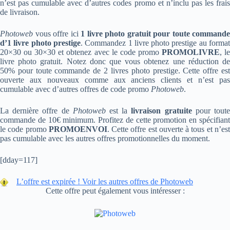
n’est pas cumulable avec d’autres codes promo et n’inclu pas les frais
de livraison.
Photoweb
vous offre ici
1 livre photo gratuit pour toute commande
d’1 livre photo prestige
. Commandez 1 livre photo prestige au forma
20×30 ou 30×30 et obtenez avec le code promo
PROMOLIVRE
, l
livre photo gratuit. Notez donc que vous obtenez une réduction de
50% pour toute commande de 2 livres photo prestige. Cette offre est
ouverte aux nouveaux comme aux anciens clients et n’est pas
cumulable avec d’autres offres de code promo
Photoweb
.
La dernière offre de
Photoweb
est la
livraison gratuite
pour tout
commande de 10€ minimum. Profitez de cette promotion en spécifiant
le code promo
PROMOENVOI
. Cette offre est ouverte à tous et n’es
pas cumulable avec les autres offres promotionnelles du moment.
[dday=117]
L’offre est expirée ! Voir les autres offres de Photoweb
Cette offre peut également vous intéresser :