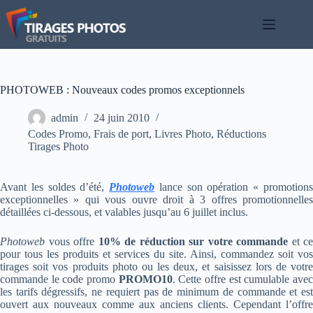
Passer
au
contenu
PHOTOWEB : Nouveaux codes promos exceptionnels
admin
24 juin 2010
Codes Promo
,
Frais de port
,
Livres Photo
,
Réductions
Tirages Photo
Avant les soldes d’été,
Photoweb
lance son opération « promotion
exceptionnelles » qui vous ouvre droit à 3 offres promotionnelles
détaillées ci-dessous, et valables jusqu’au 6 juillet inclus.
Photoweb
vous offre
10% de réduction sur votre commande
et ce
pour tous les produits et services du site. Ainsi, commandez soit vos
tirages soit vos produits photo ou les deux, et saisissez lors de votre
commande le code promo
PROMO10
. Cette offre est cumulable ave
les tarifs dégressifs, ne requiert pas de minimum de commande et est
ouvert aux nouveaux comme aux anciens clients. Cependant l’offre