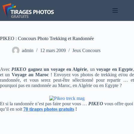
Passer
au
contenu
PIKEO : Concours Photo Trekking et Randonnée
admin
12 mars 2009
Jeux Concours
Avec
PIKEO
gagnez un voyage en Algérie
, un
voyage en Egypte
et un
Voyage au Maroc
! Envoyez vos photos de trekking et/ou d
randonnée, et vous serez peut-être sélectionné pour repartir … et
pourquoi pas en randonnée au Maroc, en Algérie ou en Egypte ?
Et si la randonnée n’est pas faire pour vous …
PIKEO
vous offre quoi
qu’il en soit
70 tirages photos gratuits
!