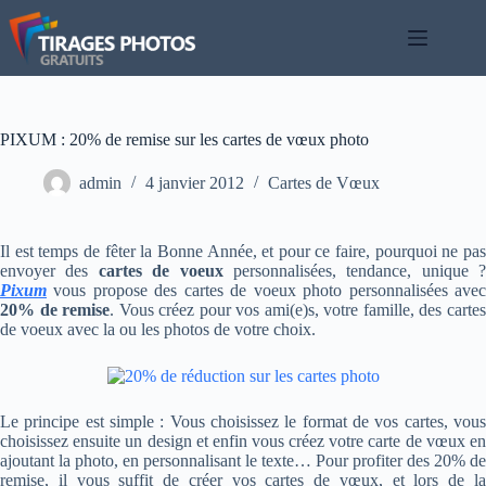
Passer
au
contenu
PIXUM : 20% de remise sur les cartes de vœux photo
admin
4 janvier 2012
Cartes de Vœux
Il est temps de fêter la Bonne Année, et pour ce faire, pourquoi ne pas
envoyer des
cartes de voeux
personnalisées, tendance, unique ?
Pixum
vous propose des cartes de voeux photo personnalisées avec
20% de remise
. Vous créez pour vos ami(e)s, votre famille, des carte
de voeux avec la ou les photos de votre choix.
Le principe est simple : Vous choisissez le format de vos cartes, vous
choisissez ensuite un design et enfin vous créez votre carte de vœux en
ajoutant la photo, en personnalisant le texte… Pour profiter des 20% de
remise, il vous suffit de créer vos cartes de vœux, et lors de la