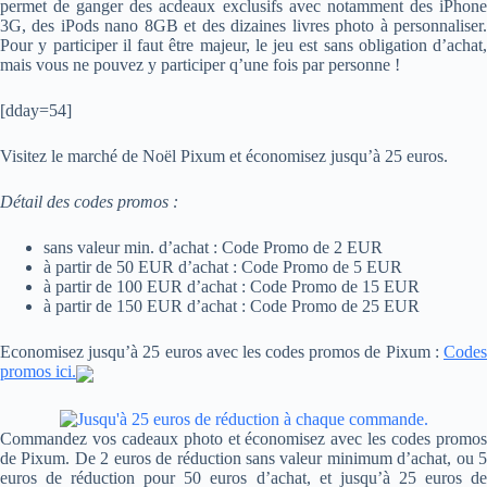
permet de ganger des acdeaux exclusifs avec notamment des iPhone
3G, des iPods nano 8GB et des dizaines livres photo à personnaliser.
Pour y participer il faut être majeur, le jeu est sans obligation d’achat,
mais vous ne pouvez y participer q’une fois par personne !
[dday=54]
Visitez le marché de Noël Pixum et économisez jusqu’à 25 euros.
Détail des codes promos :
sans valeur min. d’achat : Code Promo de 2 EUR
à partir de 50 EUR d’achat : Code Promo de 5 EUR
à partir de 100 EUR d’achat : Code Promo de 15 EUR
à partir de 150 EUR d’achat : Code Promo de 25 EUR
Economisez jusqu’à 25 euros avec les codes promos de Pixum :
Codes
promos ici.
Commandez vos cadeaux photo et économisez avec les codes promos
de Pixum. De 2 euros de réduction sans valeur minimum d’achat, ou 5
euros de réduction pour 50 euros d’achat, et jusqu’à 25 euros de