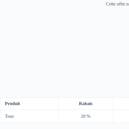
Cette offre n
Produit
Rabais
Tous
20 %