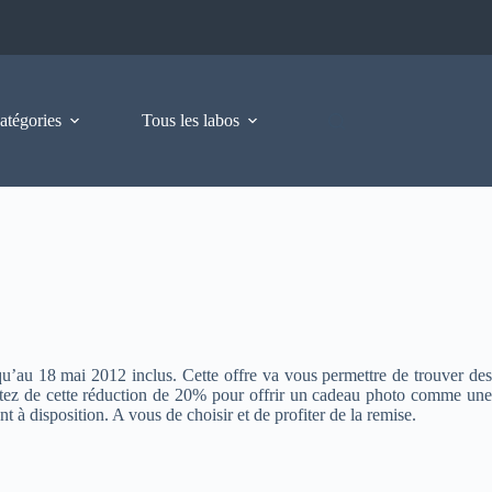
atégories
Tous les labos
squ’au 18 mai 2012 inclus. Cette offre va vous permettre de trouver de
rofitez de cette réduction de 20% pour offrir un cadeau photo comme un
t à disposition. A vous de choisir et de profiter de la remise.