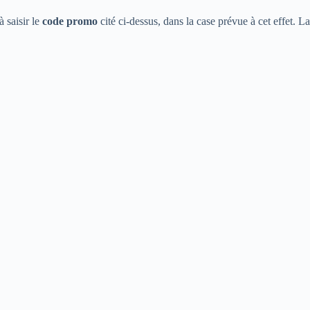
à saisir le
code promo
cité ci-dessus, dans la case prévue à cet effet. La