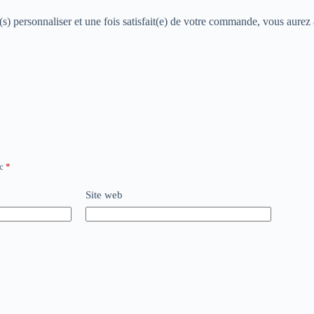
(s) personnaliser et une fois satisfait(e) de votre commande, vous aurez 
ec
*
Site web