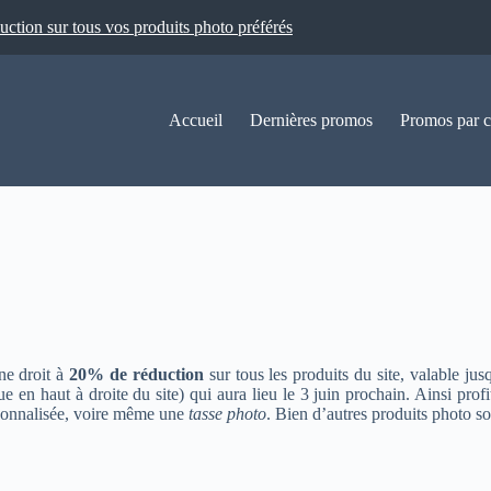
ion sur tous vos produits photo préférés
Accueil
Dernières promos
Promos par c
ne droit à
20% de réduction
sur tous les produits du site, valable ju
ue en haut à droite du site) qui aura lieu le 3 juin prochain. Ainsi p
onnalisée, voire même une
tasse photo
. Bien d’autres produits photo son