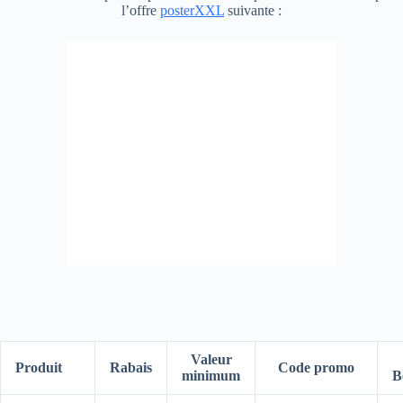
l’offre
posterXXL
suivante :
Valeur
Produit
Rabais
Code promo
minimum
B