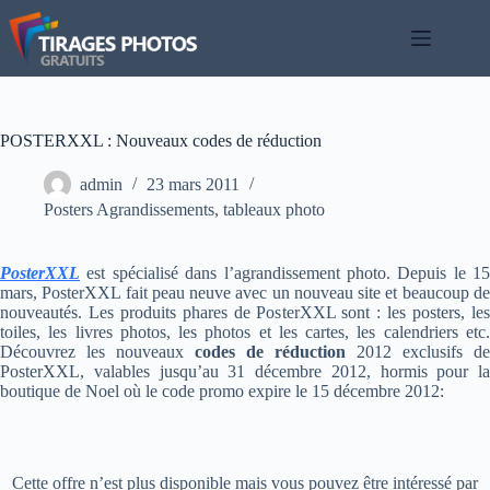
Passer
au
contenu
POSTERXXL : Nouveaux codes de réduction
admin
23 mars 2011
Posters Agrandissements
,
tableaux photo
PosterXXL
est spécialisé dans l’agrandissement photo. Depuis le 15
mars, PosterXXL fait peau neuve avec un nouveau site et beaucoup de
nouveautés. Les produits phares de PosterXXL sont : les posters, les
toiles, les livres photos, les photos et les cartes, les calendriers etc.
Découvrez les nouveaux
codes de réduction
2012 exclusifs de
PosterXXL, valables jusqu’au 31 décembre 2012, hormis pour la
boutique de Noel où le code promo expire le 15 décembre 2012:
Cette offre n’est plus disponible mais vous pouvez être intéressé par