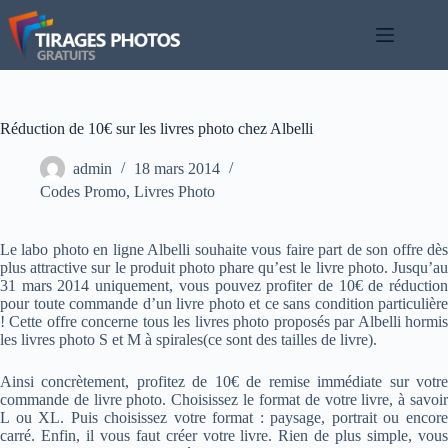
Passer
au
contenu
Réduction de 10€ sur les livres photo chez Albelli
admin
18 mars 2014
Codes Promo
,
Livres Photo
Le labo photo en ligne Albelli souhaite vous faire part de son offre dès
plus attractive sur le produit photo phare qu’est le livre photo. Jusqu’au
31 mars 2014 uniquement, vous pouvez profiter de 10€ de réduction
pour toute commande d’un livre photo et ce sans condition particulière
! Cette offre concerne tous les livres photo proposés par Albelli hormis
les livres photo S et M à spirales(ce sont des tailles de livre).
Ainsi concrètement, profitez de 10€ de remise immédiate sur votre
commande de livre photo. Choisissez le format de votre livre, à savoir
L ou XL. Puis choisissez votre format : paysage, portrait ou encore
carré. Enfin, il vous faut créer votre livre. Rien de plus simple, vous