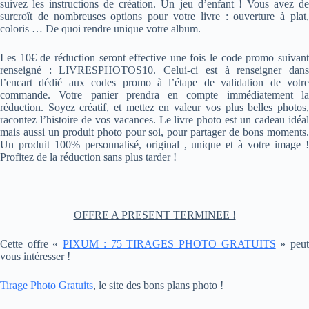
suivez les instructions de création. Un jeu d’enfant ! Vous avez de
surcroît de nombreuses options pour votre livre : ouverture à plat,
coloris … De quoi rendre unique votre album.
Les 10€ de réduction seront effective une fois le code promo suivant
renseigné : LIVRESPHOTOS10. Celui-ci est à renseigner dans
l’encart dédié aux codes promo à l’étape de validation de votre
commande. Votre panier prendra en compte immédiatement la
réduction. Soyez créatif, et mettez en valeur vos plus belles photos,
racontez l’histoire de vos vacances. Le livre photo est un cadeau idéal
mais aussi un produit photo pour soi, pour partager de bons moments.
Un produit 100% personnalisé, original , unique et à votre image !
Profitez de la réduction sans plus tarder !
OFFRE A PRESENT TERMINEE !
Cette offre «
PIXUM : 75 TIRAGES PHOTO GRATUITS
» peu
vous intéresser !
Tirage Photo Gratuits
, le site des bons plans photo !