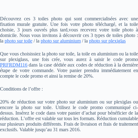
Découvrez ces 3 toiles photo qui sont commercialisées avec une
fixation murale gratuite. Une fois votre photo téléchargé, et la toile
choisie, 3 jours ouvrés plus tard,vous recevrez votre toile photo à
domicile. Nous vous invitons à découvrir ces 3 types de toiles photo :
la
photo sur toile
/ la
photo sur aluminium
/ la
photo sur plexiglas
Que vous choisissiez la photo sur toile, la toile en aluminium ou la toile
sur plexiglass, une fois crée, vous aurez à saisir le code promo
PRFRDM116
dans la case dédiée aux codes de réduction à la dernière
étape de votre commande. Votre panier prendra immédiatement en
compte le code promo et ainsi la remise de 20%.
Conditions de l’offre :
20% de réduction sur votre photo sur aluminium ou sur plexiglas ou
encore la photo sur toile. Utilisez le code promo communiqué ci-
dessus. Insérez le code dans votre panier d’achat pour bénéficier de la
réduction. L’offre est valable sur tous les formats. Réduction cumulable
sur plusieurs produits différents. Frais de livraison et frais de traitement
exclusifs. Valable jusqu’au 31 mars 2016.