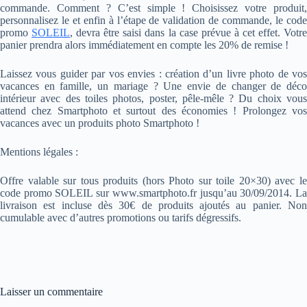
commande. Comment ? C’est simple ! Choisissez votre produit,
personnalisez le et enfin à l’étape de validation de commande, le code
promo
SOLEIL
, devra être saisi dans la case prévue à cet effet. Votr
panier prendra alors immédiatement en compte les 20% de remise !
Laissez vous guider par vos envies : création d’un livre photo de vos
vacances en famille, un mariage ? Une envie de changer de déco
intérieur avec des toiles photos, poster, pêle-mêle ? Du choix vous
attend chez Smartphoto et surtout des économies ! Prolongez vos
vacances avec un produits photo Smartphoto !
Mentions légales :
Offre valable sur tous produits (hors Photo sur toile 20×30) avec le
code promo SOLEIL sur www.smartphoto.fr jusqu’au 30/09/2014. La
livraison est incluse dès 30€ de produits ajoutés au panier. Non
cumulable avec d’autres promotions ou tarifs dégressifs.
Laisser un commentaire