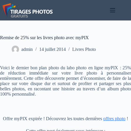
Passer
au
contenu
Remise de 25% sur les livres photo avec myPIX
admin
14 juillet 2014
Livres Photo
Voici le dernier bon plan photo du labo photo en ligne myPIX : 25%
de réduction immédiate sur votre livre photo à personnaliser
entièrement. Cette offre découverte permet d’économiser, de faire de la
place sur votre disque dur et surtout de profiter et partager ses plus
belles photos, en racontant une histoire au travers d’un album photo
100% personnalisé.
Offre myPIX expirée ! Découvrez les toutes dernières
offres photo
!
Cette offre peut également vous intéresser :