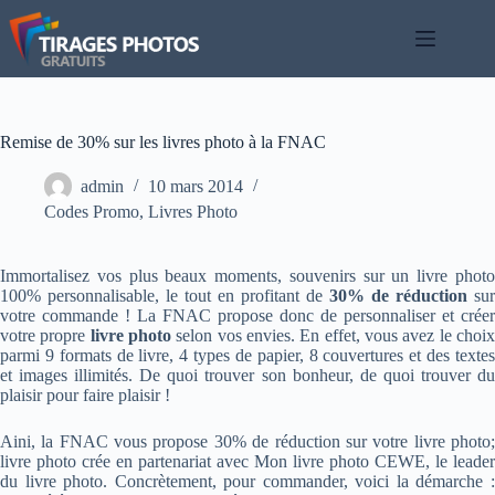
Passer
au
contenu
Remise de 30% sur les livres photo à la FNAC
admin
10 mars 2014
Codes Promo
,
Livres Photo
Immortalisez vos plus beaux moments, souvenirs sur un livre photo
100% personnalisable, le tout en profitant de
30% de réduction
sur
votre commande ! La FNAC propose donc de personnaliser et créer
votre propre
livre photo
selon vos envies. En effet, vous avez le choi
parmi 9 formats de livre, 4 types de papier, 8 couvertures et des textes
et images illimités. De quoi trouver son bonheur, de quoi trouver du
plaisir pour faire plaisir !
Aini, la FNAC vous propose 30% de réduction sur votre livre photo;
livre photo crée en partenariat avec Mon livre photo CEWE, le leader
du livre photo. Concrètement, pour commander, voici la démarche :