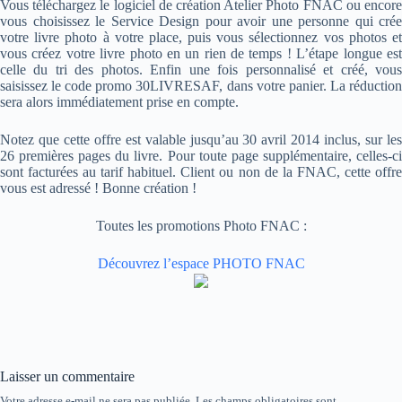
Vous téléchargez le logiciel de création Atelier Photo FNAC ou encore
vous choisissez le Service Design pour avoir une personne qui crée
votre livre photo à votre place, puis vous sélectionnez vos photos et
vous créez votre livre photo en un rien de temps ! L’étape longue est
celle du tri des photos. Enfin une fois personnalisé et créé, vous
saisissez le code promo 30LIVRESAF, dans votre panier. La réduction
sera alors immédiatement prise en compte.
Notez que cette offre est valable jusqu’au 30 avril 2014 inclus, sur les
26 premières pages du livre. Pour toute page supplémentaire, celles-ci
sont facturées au tarif habituel. Client ou non de la FNAC, cette offre
vous est adressé ! Bonne création !
Toutes les promotions Photo FNAC :
Découvrez l’espace PHOTO FNAC
Laisser un commentaire
Votre adresse e-mail ne sera pas publiée.
Les champs obligatoires sont