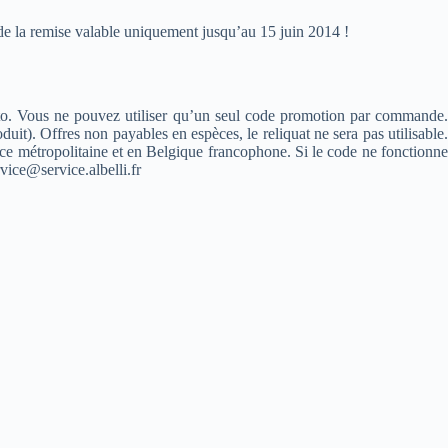
 de la remise valable uniquement jusqu’au 15 juin 2014 !
oto. Vous ne pouvez utiliser qu’un seul code promotion par commande
it). Offres non payables en espèces, le reliquat ne sera pas utilisable.
nce métropolitaine et en Belgique francophone. Si le code ne fonctionne
vice@service.albelli.fr