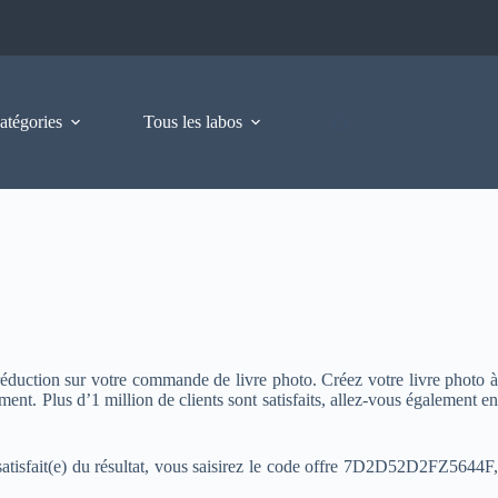
atégories
Tous les labos
réduction sur votre commande de livre photo. Créez votre livre photo à
ement. Plus d’1 million de clients sont satisfaits, allez-vous également en
 satisfait(e) du résultat, vous saisirez le code offre 7D2D52D2FZ5644F,