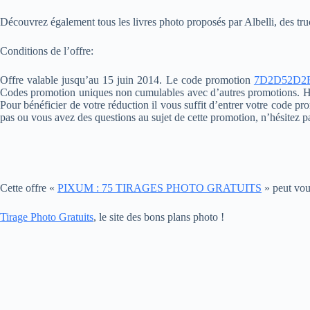
Découvrez également tous les livres photo proposés par Albelli, des tru
Conditions de l’offre:
Offre valable jusqu’au 15 juin 2014. Le code promotion
7D2D52D2
Codes promotion uniques non cumulables avec d’autres promotions. Hors b
Pour bénéficier de votre réduction il vous suffit d’entrer votre code 
pas ou vous avez des questions au sujet de cette promotion, n’hésitez pa
Cette offre «
PIXUM : 75 TIRAGES PHOTO GRATUITS
» peut vous
Tirage Photo Gratuits
, le site des bons plans photo !