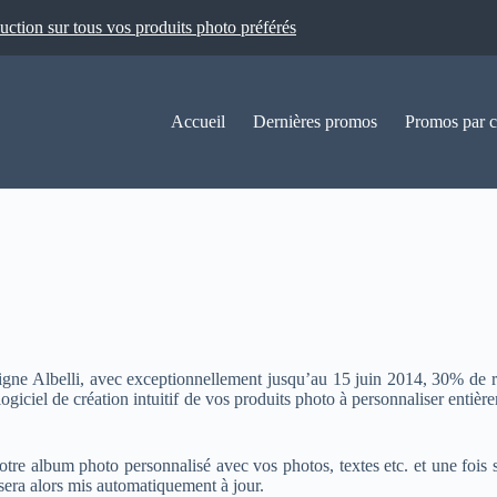
ion sur tous vos produits photo préférés
Accueil
Dernières promos
Promos par c
 ligne Albelli, avec exceptionnellement jusqu’au 15 juin 2014, 30% de 
 logiciel de création intuitif de vos produits photo à personnaliser entièr
votre album photo personnalisé avec vos photos, textes etc. et une fois
sera alors mis automatiquement à jour.