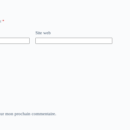
ec
*
Site web
pour mon prochain commentaire.