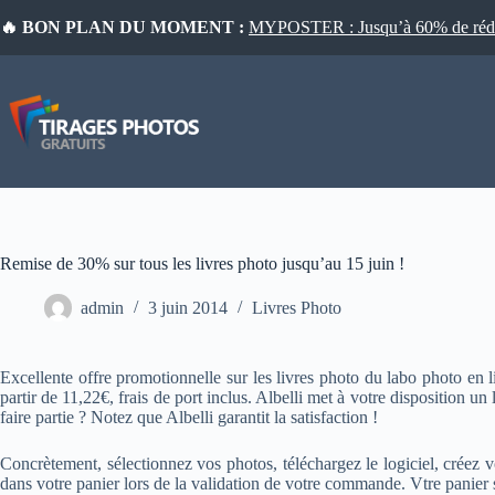
Passer
🔥 BON PLAN DU MOMENT :
MYPOSTER : Jusqu’à 60% de réduct
au
contenu
Remise de 30% sur tous les livres photo jusqu’au 15 juin !
admin
3 juin 2014
Livres Photo
Excellente offre promotionnelle sur les livres photo du labo photo en
partir de 11,22€, frais de port inclus. Albelli met à votre disposition un
faire partie ? Notez que Albelli garantit la satisfaction !
Concrètement, sélectionnez vos photos, téléchargez le logiciel, créez 
dans votre panier lors de la validation de votre commande. Vtre panier 