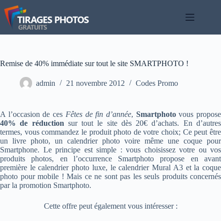
Passer
au
contenu
Remise de 40% immédiate sur tout le site SMARTPHOTO !
admin
21 novembre 2012
Codes Promo
A l’occasion de ces
Fêtes de fin d’année
,
Smartphoto
vous propos
40% de réduction
sur tout le site dès 20€ d’achats. En d’autre
termes, vous commandez le produit photo de votre choix; Ce peut être
un livre photo, un calendrier photo voire même une coque pour
Smartphone. Le principe est simple : vous choisissez votre ou vos
produits photos, en l’occurrence Smartphoto propose en avant
première le calendrier photo luxe, le calendrier Mural A3 et la coque
photo pour mobile ! Mais ce ne sont pas les seuls produits concernés
par la promotion Smartphoto.
Cette offre peut également vous intéresser :