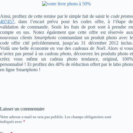
Ainsi, profitez de cette remise par le simple fait de saisir le
code prom
407457
, dans l’encart prévu pour les codes offre, à l’étape de
validation de commande. Seuls les frais de port sont à prendre en
compte en sus. Notez également que cette offre est réservée aux
nouveaux clients Smartphoto
commandant un produit photo avec le
code offre cité précédemment, jusqu’au 31 décembre 2012 inclus.
Voilà une belle économie en vue des
cadeaux de Noël
. Alors si vous
n’aviez pas pensé à un
cadeau photo
, découvrez les produits photo e
créez vous même un cadeau photo tendance, original, 100%
personnalisé ! Et profitez des 40% de réduction offert par le labo photo
en ligne Smartphoto !
Laisser un commentaire
Votre adresse e-mail ne sera pas publiée.
Les champs obligatoires sont
indiqués avec
*