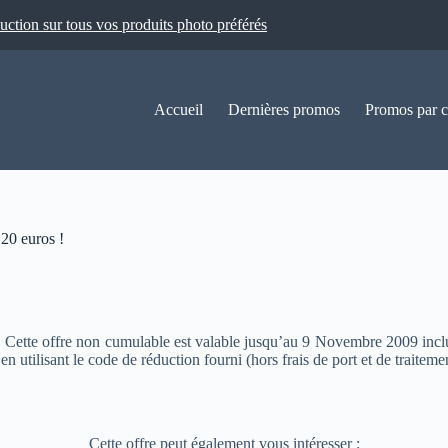
ion sur tous vos produits photo préférés
Accueil
Dernières promos
Promos par c
0 euros !
. Cette offre non cumulable est valable jusqu’au 9 Novembre 2009 incl
utilisant le code de réduction fourni (hors frais de port et de traitemen
Cette offre peut également vous intéresser :