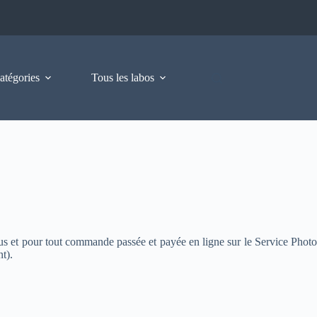
atégories
Tous les labos
us et pour tout commande passée et payée en ligne sur le Service Phot
t).