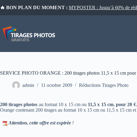
Passer
🔥 BON PLAN DU MOMENT :
MYPOSTER : Jusqu’à 60% de réduct
au
contenu
SERVICE PHOTO ORANGE : 200 tirages photos 11,5 x 15 cm pour 2
admin
11 octobre 2009
Réductions Tirages Photo
200 tirages photos
au format 10 x 15 cm ou
11,5 x 15 cm
,
pour 20 €
Orange contenant 200 tirages au format 10 x 15 cm ou 11,5 x 15 cm et en 
Attention, cette offre est expirée
!