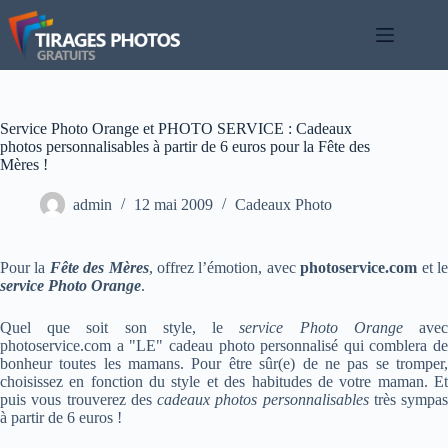
Passer
au
contenu
Service Photo Orange et PHOTO SERVICE : Cadeaux
photos personnalisables à partir de 6 euros pour la Fête des
Mères !
admin
12 mai 2009
Cadeaux Photo
Pour la
Fête des Mères
, offrez l’émotion, avec
photoservice.com
et l
service Photo Orange
.
Quel que soit son style, le
service Photo Orange
ave
photoservice.com a "LE" cadeau photo personnalisé qui comblera de
bonheur toutes les mamans. Pour être sûr(e) de ne pas se tromper,
choisissez en fonction du style et des habitudes de votre maman. Et
puis vous trouverez des
cadeaux photos personnalisables
très sympas
à partir de 6 euros !