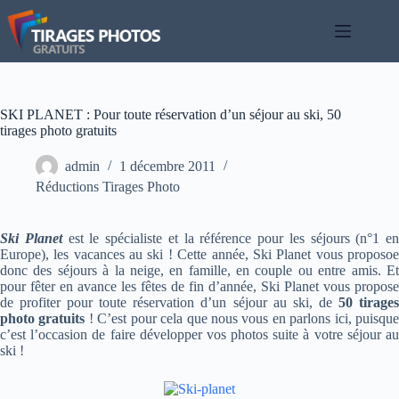
Passer
au
contenu
SKI PLANET : Pour toute réservation d’un séjour au ski, 50
tirages photo gratuits
admin
1 décembre 2011
Réductions Tirages Photo
Ski Planet
est le spécialiste et la référence pour les séjours (n°1 en
Europe), les vacances au ski ! Cette année, Ski Planet vous proposoe
donc des séjours à la neige, en famille, en couple ou entre amis. Et
pour fêter en avance les fêtes de fin d’année, Ski Planet vous propose
de profiter pour toute réservation d’un séjour au ski, de
50 tirage
photo gratuits
! C’est pour cela que nous vous en parlons ici, puisqu
c’est l’occasion de faire développer vos photos suite à votre séjour au
ski !