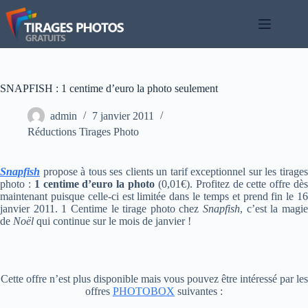
Passer
au
contenu
SNAPFISH : 1 centime d’euro la photo seulement
admin
7 janvier 2011
Réductions Tirages Photo
Snapfish
propose à tous ses clients un tarif exceptionnel sur les tirages
photo :
1 centime d’euro la photo
(0,01€). Profitez de cette offre dè
maintenant puisque celle-ci est limitée dans le temps et prend fin le 16
janvier 2011. 1 Centime le tirage photo chez
Snapfish
, c’est la magi
de
Noël
qui continue sur le mois de janvier !
Cette offre n’est plus disponible mais vous pouvez être intéressé par les
offres
PHOTOBOX
suivantes :