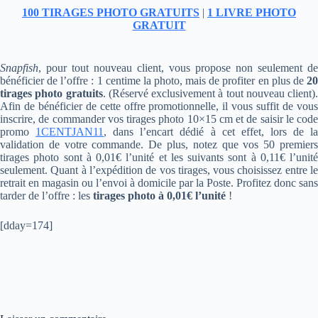
100 TIRAGES PHOTO GRATUITS
|
1 LIVRE PHOTO
GRATUIT
Snapfish
, pour tout nouveau client, vous propose non seulement de
bénéficier de l’offre : 1 centime la photo, mais de profiter en plus de
20
tirages photo gratuits
. (Réservé exclusivement à tout nouveau client).
Afin de bénéficier de cette offre promotionnelle, il vous suffit de vous
inscrire, de commander vos tirages photo 10×15 cm et de saisir le code
promo
1CENTJAN11
, dans l’encart dédié à cet effet, lors de l
validation de votre commande. De plus, notez que vos 50 premiers
tirages photo sont à 0,01€ l’unité et les suivants sont à 0,11€ l’unité
seulement. Quant à l’expédition de vos tirages, vous choisissez entre le
retrait en magasin ou l’envoi à domicile par la Poste. Profitez donc sans
tarder de l’offre : les
tirages photo à 0,01€ l’unité
!
[dday=174]