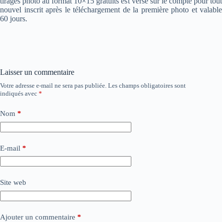
tirages photo au format 10×15 gratuits est versé sur le compte pour tout
nouvel inscrit après le téléchargement de la première photo et valable
60 jours.
Laisser un commentaire
Votre adresse e-mail ne sera pas publiée.
Les champs obligatoires sont
indiqués avec
*
Nom
*
E-mail
*
Site web
Ajouter un commentaire
*