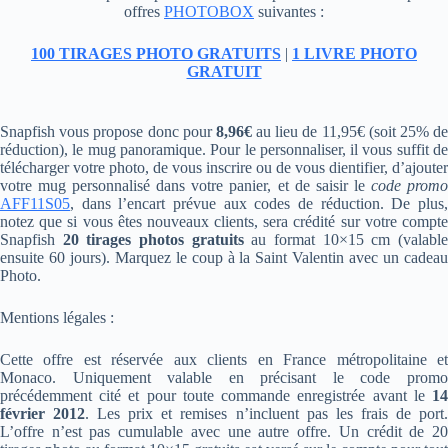
offres
PHOTOBOX
suivantes :
100 TIRAGES PHOTO GRATUITS
|
1 LIVRE PHOTO
GRATUIT
Snapfish vous propose donc pour
8,96€
au lieu de 11,95€ (soit 25% d
réduction), le mug panoramique. Pour le personnaliser, il vous suffit de
télécharger votre photo, de vous inscrire ou de vous dientifier, d’ajouter
votre mug personnalisé dans votre panier, et de saisir le
code prom
AFF11S05
, dans l’encart prévue aux codes de réduction. De plus,
notez que si vous êtes nouveaux clients, sera crédité sur votre compte
Snapfish
20 tirages photos gratuits
au format 10×15 cm (valabl
ensuite 60 jours). Marquez le coup à la Saint Valentin avec un cadeau
Photo.
Mentions légales :
Cette offre est réservée aux clients en France métropolitaine et
Monaco. Uniquement valable en précisant le code promo
précédemment cité et pour toute commande enregistrée avant le
14
février 2012
. Les prix et remises n’incluent pas les frais de port
L’offre n’est pas cumulable avec une autre offre. Un crédit de 20