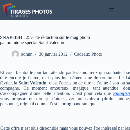
Passer
au
contenu
SNAPFISH : 25% de réduction sur le mug photo
panoramique spécial Saint Valentin
admin
30 janvier 2012
Cadeaux Photo
Et voici bientôt le jour tant attendu par les amoureux qui souhaitent se
dire encore je t’aime, mais plus intensément que de coutume. Le 14
février, la
Saint Valentin
, c’est l’occasion de dire je t’aime à son ou s
compagne. Ce moment amoureux, magique, tant attendue, doit
s’accompagner d’une belle attention. C’est pour cela que
Snapfish
vous propsoe de dire je t’aime avec un
cadeau photo
unique,
personnel, original comme l’est le
mug
panoramique.
Cette offre n’est plus disponible mais vous pouvez être intéressé par les