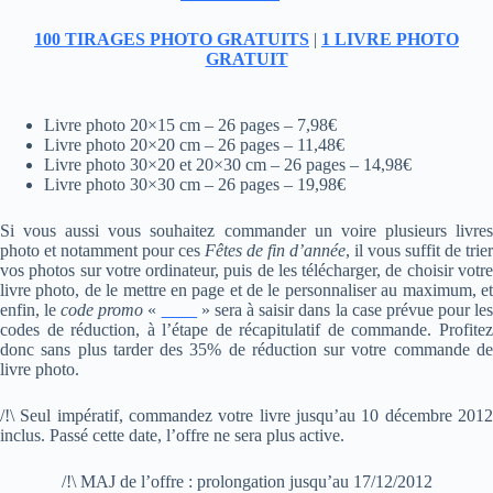
100 TIRAGES PHOTO GRATUITS
|
1 LIVRE PHOTO
GRATUIT
Livre photo 20×15 cm – 26 pages – 7,98€
Livre photo 20×20 cm – 26 pages – 11,48€
Livre photo 30×20 et 20×30 cm – 26 pages – 14,98€
Livre photo 30×30 cm – 26 pages – 19,98€
Si vous aussi vous souhaitez commander un voire plusieurs livres
photo et notamment pour ces
Fêtes de fin d’année
, il vous suffit de trier
vos photos sur votre ordinateur, puis de les télécharger, de choisir votre
livre photo, de le mettre en page et de le personnaliser au maximum, et
enfin, le
code promo
«
_ _ _
» sera à saisir dans la case prévue pour le
codes de réduction, à l’étape de récapitulatif de commande. Profitez
donc sans plus tarder des 35% de réduction sur votre commande de
livre photo.
/!\ Seul impératif, commandez votre livre jusqu’au 10 décembre 2012
inclus. Passé cette date, l’offre ne sera plus active.
/!\ MAJ de l’offre : prolongation jusqu’au 17/12/2012