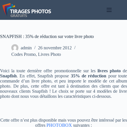
Passer
au
contenu
SNAPFISH : 35% de réduction sur votre livre photo
admin
26 novembre 2012
Codes Promo
,
Livres Photo
Voici la toute dernière offre promotionnelle sur les
livres photo
d
Snapfish
. En effet, Snapfish propose
35% de réduction
pour tout
commande d’un livre photo, et peu importe le modèle de cet album
photo. De plus, cette offre est tant à destination des clients que des
nouveaux clients Snapfish ! Le choix se porte sur 4 modèles de livre
photo dont nous vous détaillons les caractéristiques ci-dessous.
Cette offre n’est plus disponible mais vous pouvez être intéressé par les
offres
PHOTOBOX
suivantes :