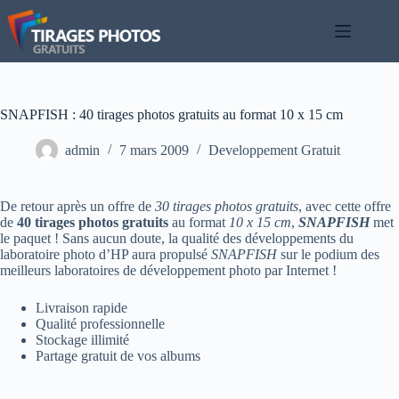
Passer
au
contenu
SNAPFISH : 40 tirages photos gratuits au format 10 x 15 cm
admin
7 mars 2009
Developpement Gratuit
De retour après un offre de
30 tirages photos gratuits
, avec cette offre
de
40 tirages photos gratuits
au format
10 x 15 cm
,
SNAPFISH
met
le paquet ! Sans aucun doute, la qualité des développements du
laboratoire photo d’HP aura propulsé
SNAPFISH
sur le podium des
meilleurs laboratoires de développement photo par Internet !
Livraison rapide
Qualité professionnelle
Stockage illimité
Partage gratuit de vos albums