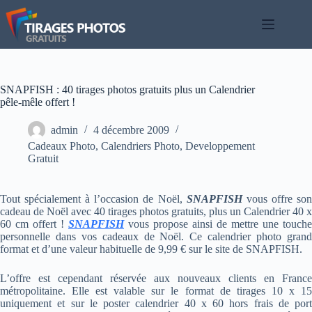
Passer
au
contenu
SNAPFISH : 40 tirages photos gratuits plus un Calendrier
pêle-mêle offert !
admin
4 décembre 2009
Cadeaux Photo
,
Calendriers Photo
,
Developpement
Gratuit
Tout spécialement à l’occasion de Noël,
SNAPFISH
vous offre so
cadeau de Noël avec 40 tirages photos gratuits, plus un Calendrier 40 x
60 cm offert !
SNAPFISH
vous propose ainsi de mettre une touche
personnelle dans vos cadeaux de Noël. Ce calendrier photo grand
format et d’une valeur habituelle de 9,99 € sur le site de SNAPFISH.
L’offre est cependant réservée aux nouveaux clients en France
métropolitaine. Elle est valable sur le format de tirages 10 x 15
uniquement et sur le poster calendrier 40 x 60 hors frais de port