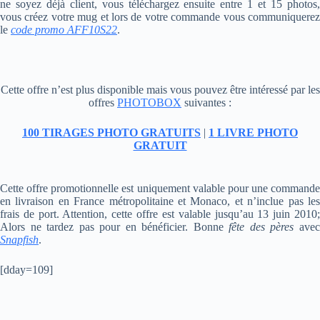
ne soyez déjà client, vous téléchargez ensuite entre 1 et 15 photos,
vous créez votre mug et lors de votre commande vous communiquerez
le
code promo AFF10S22
.
Cette offre n’est plus disponible mais vous pouvez être intéressé par les
offres
PHOTOBOX
suivantes :
100 TIRAGES PHOTO GRATUITS
|
1 LIVRE PHOTO
GRATUIT
Cette offre promotionnelle est uniquement valable pour une commande
en livraison en France métropolitaine et Monaco, et n’inclue pas les
frais de port. Attention, cette offre est valable jusqu’au 13 juin 2010;
Alors ne tardez pas pour en bénéficier. Bonne
fête des pères
ave
Snapfish
.
[dday=109]