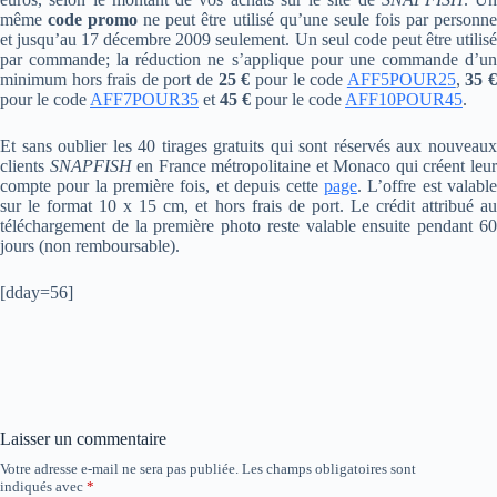
même
code promo
ne peut être utilisé qu’une seule fois par personn
et jusqu’au 17 décembre 2009 seulement. Un seul code peut être utilisé
par commande; la réduction ne s’applique pour une commande d’un
minimum hors frais de port de
25 €
pour le code
AFF5POUR25
,
35 
pour le code
AFF7POUR35
et
45 €
pour le code
AFF10POUR45
.
Et sans oublier les 40 tirages gratuits qui sont réservés aux nouveaux
clients
SNAPFISH
en France métropolitaine et Monaco qui créent leu
compte pour la première fois, et depuis cette
page
. L’offre est valabl
sur le format 10 x 15 cm, et hors frais de port. Le crédit attribué au
téléchargement de la première photo reste valable ensuite pendant 60
jours (non remboursable).
[dday=56]
Laisser un commentaire
Votre adresse e-mail ne sera pas publiée.
Les champs obligatoires sont
indiqués avec
*