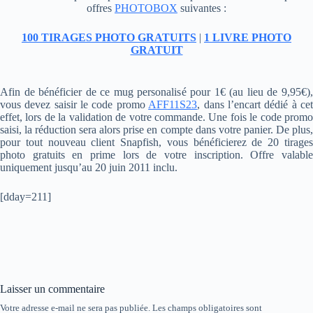
offres
PHOTOBOX
suivantes :
100 TIRAGES PHOTO GRATUITS
|
1 LIVRE PHOTO
GRATUIT
Afin de bénéficier de ce mug personalisé pour 1€ (au lieu de 9,95€),
vous devez saisir le code promo
AFF11S23
, dans l’encart dédié à ce
effet, lors de la validation de votre commande. Une fois le code promo
saisi, la réduction sera alors prise en compte dans votre panier. De plus,
pour tout nouveau client Snapfish, vous bénéficierez de 20 tirages
photo gratuits en prime lors de votre inscription. Offre valable
uniquement jusqu’au 20 juin 2011 inclu.
[dday=211]
Laisser un commentaire
Votre adresse e-mail ne sera pas publiée.
Les champs obligatoires sont