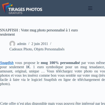
Passer
au
contenu
SNAPFISH : Votre mug photo personnalisé à 1 euro
seulement
admin
2 juin 2011
Cadeaux Photo
,
Objets Personnalisés
Snapfish
vous propose le
mug 100% personnalisé
par vous mêm
pour seulement
1€
. 1 euro symbolique pour un mug tenadance
amusant, original, unique … Vous téléchargez votre photo ou vos
photos et vous les insérez comme bon vous semble sur votre mug (très
facile à faire via le logiciel Snapfish en ligne de téléchargement de
photo).
Cette offre n’est plus disponible mais vous pouvez être intéressé par les