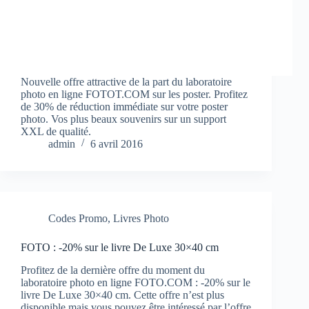
Nouvelle offre attractive de la part du laboratoire
photo en ligne FOTOT.COM sur les poster. Profitez
de 30% de réduction immédiate sur votre poster
photo. Vos plus beaux souvenirs sur un support
XXL de qualité.
admin
6 avril 2016
Codes Promo
,
Livres Photo
FOTO : -20% sur le livre De Luxe 30×40 cm
Profitez de la dernière offre du moment du
laboratoire photo en ligne FOTO.COM : -20% sur le
livre De Luxe 30×40 cm. Cette offre n’est plus
disponible mais vous pouvez être intéressé par l’offre