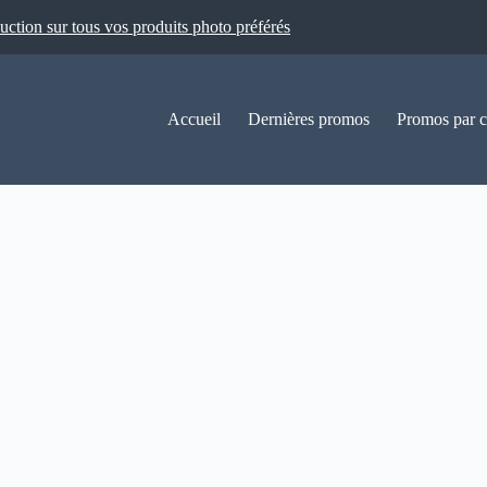
ion sur tous vos produits photo préférés
Accueil
Dernières promos
Promos par c