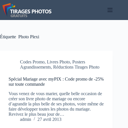
Passer
au
contenu
Étiquette
Photo Plexi
Codes Promo
,
Livres Photo
,
Posters
Agrandissements
,
Réductions Tirages Photo
Spécial Mariage avec myPIX : Code promo de -25%
sur toute commande
Vous venez de vous marier, quelle belle occasion de
créer son livre photo de mariage ou encore
d’agrandir la plus belle de ses photos, voire même de
faire développer toutes les photos du mariage.
Revivez le plus beau jour de…
admin
27 avril 2013