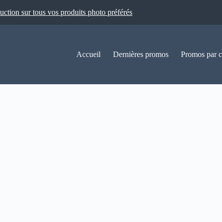
ion sur tous vos produits photo préférés
Accueil
Dernières promos
Promos par c