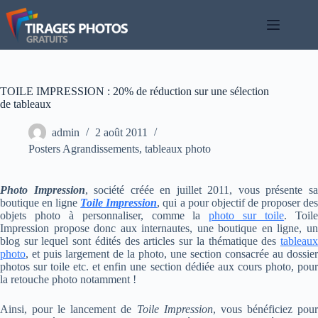
Passer
au
contenu
TOILE IMPRESSION : 20% de réduction sur une sélection
de tableaux
admin
2 août 2011
Posters Agrandissements
,
tableaux photo
Photo Impression
, société créée en juillet 2011, vous présente s
boutique en ligne
Toile Impression
, qui a pour objectif de proposer de
objets photo à personnaliser, comme la
photo sur toile
. Toil
Impression propose donc aux internautes, une boutique en ligne, un
blog sur lequel sont édités des articles sur la thématique des
tableaux
photo
, et puis largement de la photo, une section consacrée au dossier
photos sur toile etc. et enfin une section dédiée aux cours photo, pour
la retouche photo notamment !
Ainsi, pour le lancement de
Toile Impression
, vous bénéficiez pou