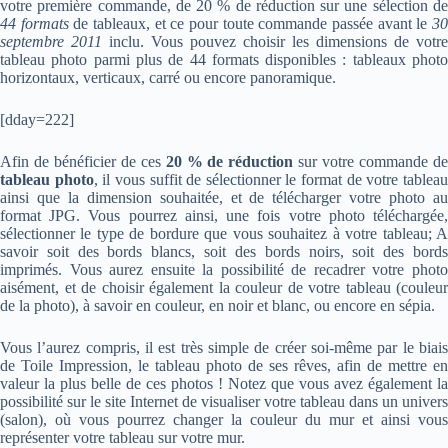
votre première commande, de 20 % de réduction sur une sélection de
44 formats
de tableaux, et ce pour toute commande passée avant le
3
septembre 2011
inclu. Vous pouvez choisir les dimensions de votre
tableau photo parmi plus de 44 formats disponibles : tableaux photo
horizontaux, verticaux, carré ou encore panoramique.
[dday=222]
Afin de bénéficier de ces
20 % de réduction
sur votre commande d
tableau photo
, il vous suffit de sélectionner le format de votre tablea
ainsi que la dimension souhaitée, et de télécharger votre photo au
format JPG. Vous pourrez ainsi, une fois votre photo téléchargée,
sélectionner le type de bordure que vous souhaitez à votre tableau; A
savoir soit des bords blancs, soit des bords noirs, soit des bords
imprimés. Vous aurez ensuite la possibilité de recadrer votre photo
aisément, et de choisir également la couleur de votre tableau (couleur
de la photo), à savoir en couleur, en noir et blanc, ou encore en sépia.
Vous l’aurez compris, il est très simple de créer soi-même par le biais
de Toile Impression, le tableau photo de ses rêves, afin de mettre en
valeur la plus belle de ces photos ! Notez que vous avez également la
possibilité sur le site Internet de visualiser votre tableau dans un univers
(salon), où vous pourrez changer la couleur du mur et ainsi vous
représenter votre tableau sur votre mur.