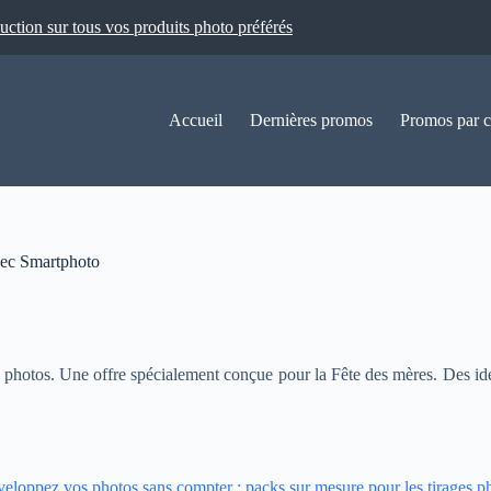
ion sur tous vos produits photo préférés
Accueil
Dernières promos
Promos par c
avec Smartphoto
x photos. Une offre spécialement conçue pour la Fête des mères. Des i