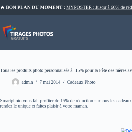
Passer
🔥 BON PLAN DU MOMENT :
MYPOSTER : Jusqu’à 60% de réduct
au
contenu
Tous les produits photo personnalisés à -15% pour la Fête des mères 
admin
7 mai 2014
Cadeaux Photo
Smartphoto vous fait profiter de 15% de réduction sur tous les cadeau
rendez le unique et faites plaisir à votre maman.