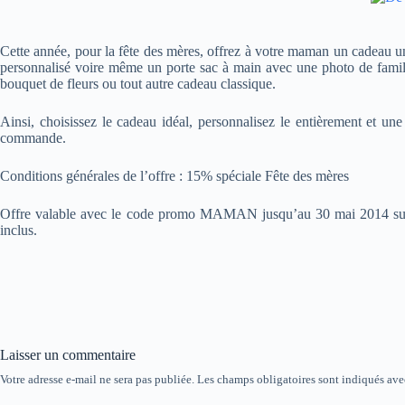
Cette année, pour la fête des mères, offrez à votre maman un cadeau un
personnalisé voire même un porte sac à main avec une photo de famill
bouquet de fleurs ou tout autre cadeau classique.
Ainsi, choisissez le cadeau idéal, personnalisez le entièrement et un
commande.
Conditions générales de l’offre : 15% spéciale Fête des mères
Offre valable avec le code promo MAMAN jusqu’au 30 mai 2014 sur ww
inclus.
Laisser un commentaire
Votre adresse e-mail ne sera pas publiée.
Les champs obligatoires sont indiqués av