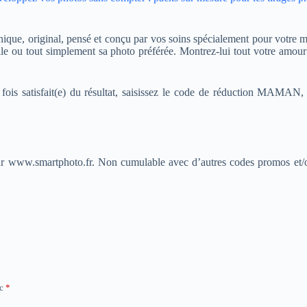
ique, original, pensé et conçu par vos soins spécialement pour votre m
e ou tout simplement sa photo préférée. Montrez-lui tout votre amour 
e fois satisfait(e) du résultat, saisissez le code de réduction MAMAN
w.smartphoto.fr. Non cumulable avec d’autres codes promos et/ou ta
ec
*