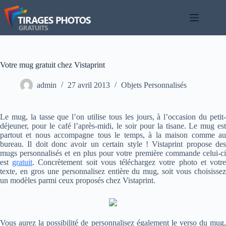
Passer
au
contenu
Votre mug gratuit chez Vistaprint
admin
27 avril 2013
Objets Personnalisés
Le mug, la tasse que l’on utilise tous les jours, à l’occasion du petit-
déjeuner, pour le café l’après-midi, le soir pour la tisane. Le mug est
partout et nous accompagne tous le temps, à la maison comme au
bureau. Il doit donc avoir un certain style ! Vistaprint propose des
mugs personnalisés et en plus pour votre première commande celui-ci
est
gratuit
. Concrètement soit vous téléchargez votre photo et votr
texte, en gros une personnalisez entière du mug, soit vous choisissez
un modèles parmi ceux proposés chez Vistaprint.
Vous aurez la possibilité de personnalisez également le verso du mug,