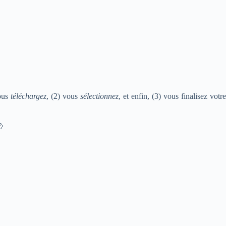
vous
téléchargez
, (2) vous
sélectionnez
, et enfin, (3) vous finalisez votr
