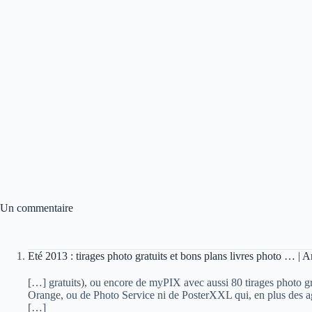
Un commentaire
Eté 2013 : tirages photo gratuits et bons plans livres photo … | 
[…] gratuits), ou encore de myPIX avec aussi 80 tirages photo gra
Orange, ou de Photo Service ni de PosterXXL qui, en plus des 
[…]