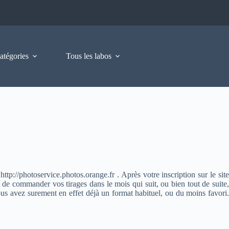
atégories
Tous les labos
tp://photoservice.photos.orange.fr . Après votre inscription sur le sit
té de commander vos tirages dans le mois qui suit, ou bien tout de suite
ous avez surement en effet déjà un format habituel, ou du moins favori