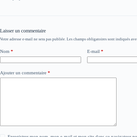
Laisser un commentaire
Votre adresse e-mail ne sera pas publiée.
Les champs obligatoires sont indiqués av
Nom
*
E-mail
*
Ajouter un commentaire
*
Enregistrer mon nom, mon e-mail et mon site dans ce navigateur 