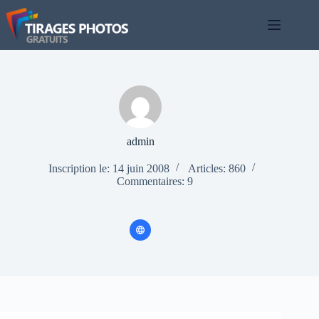
Passer
au
contenu
admin
Inscription le: 14 juin 2008
Articles: 860
Commentaires: 9