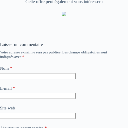
Cette offre peut également vous intéresser :
Laisser un commentaire
Votre adresse e-mail ne sera pas publiée.
Les champs obligatoires sont
indiqués avec
*
Nom
*
E-mail
*
Site web
Ajouter un commentaire
*