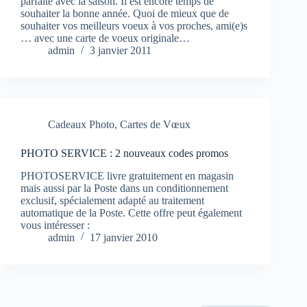
parfaite avec la saison. Il est encore temps de
souhaiter la bonne année. Quoi de mieux que de
souhaiter vos meilleurs voeux à vos proches, ami(e)s
… avec une carte de voeux originale…
admin
3 janvier 2011
Cadeaux Photo
,
Cartes de Vœux
PHOTO SERVICE : 2 nouveaux codes promos
PHOTOSERVICE livre gratuitement en magasin
mais aussi par la Poste dans un conditionnement
exclusif, spécialement adapté au traitement
automatique de la Poste. Cette offre peut également
vous intéresser :
admin
17 janvier 2010