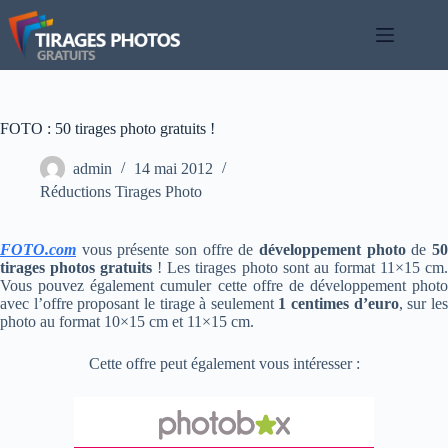
Passer
au
contenu
FOTO : 50 tirages photo gratuits !
admin
14 mai 2012
Réductions Tirages Photo
FOTO.com
vous présente son offre de
développement photo
de
5
tirages photos gratuits
! Les tirages photo sont au format 11×15 cm
Vous pouvez également cumuler cette offre de développement photo
avec l’offre proposant le tirage à seulement
1 centimes d’euro
, sur le
photo au format 10×15 cm et 11×15 cm.
Cette offre peut également vous intéresser :